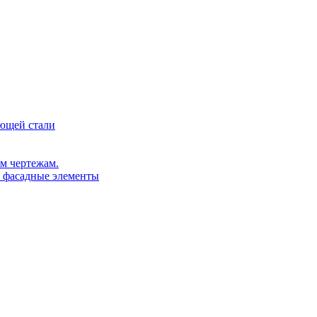
ющей стали
м чертежам.
, фасадные элементы