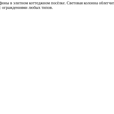
ны в элитном коттеджном посёлке. Световая колонна облегчит 
с ограждениями любых типов.