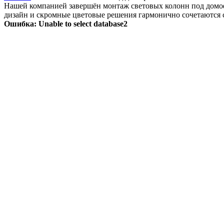
Нашей компанией завершён монтаж световых колонн под домофо
дизайн и скромные цветовые решения гармонично сочетаются 
Ошибка:
Unable to select database2