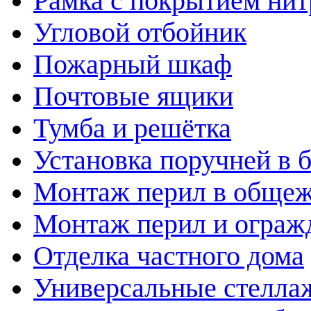
Рамка с покрытием нит
Угловой отбойник
Пожарный шкаф
Почтовые ящики
Тумба и решётка
Установка поручней в б
Монтаж перил в обще
Монтаж перил и огражд
Отделка частного дома
Универсальные стелла