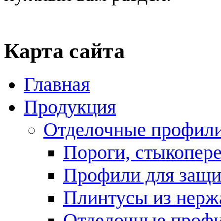
Карта сайта
Главная
Продукция
Отделочные профили
Пороги, стыкопе
Профили для защи
Плинтусы из нерж
Отделочные профи