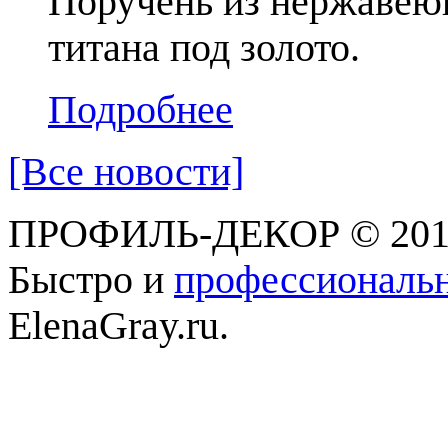
Поручень из нержавею
титана под золото.
Подробнее
[Все новости]
ПРОФИЛЬ-ДЕКОР © 201
Быстро и
профессиональн
ElenaGray.ru.